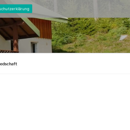
schutzerklärung
iedschaft