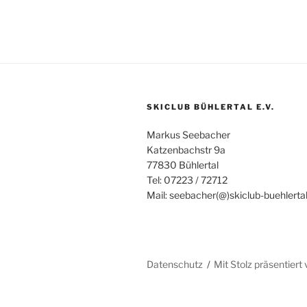
SKICLUB BÜHLERTAL E.V.
Markus Seebacher
Katzenbachstr 9a
77830 Bühlertal
Tel: 07223 / 72712
Mail: seebacher(@)skiclub-buehlerta
Datenschutz
Mit Stolz präsentier