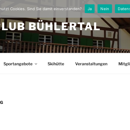
nutzt Cookies. Sind Sie damit einverstanden?
Ja
Nein
Daten
CLUB BÜHLERTAL
Sportangebote
Skihütte
Veranstaltungen
Mitgl
NG