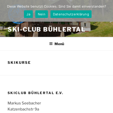
Zum
Diese Website benutzt Cookies. Sind Sie damit einverstanden?
Inhalt
Ja
Nein
Datenschutzerklärung
springen
SKI-CLUB BÜHLERTAL
Menü
SKIKURSE
SKICLUB BÜHLERTAL E.V.
Markus Seebacher
Katzenbachstr 9a